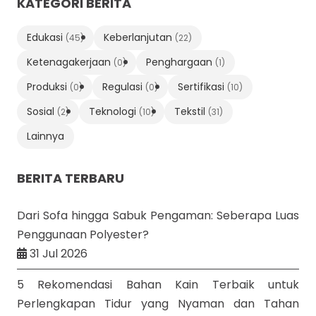
KATEGORI BERITA
Edukasi
Keberlanjutan
(45)
(22)
Ketenagakerjaan
Penghargaan
(0)
(1)
Produksi
Regulasi
Sertifikasi
(0)
(0)
(10)
Sosial
Teknologi
Tekstil
(2)
(10)
(31)
Lainnya
BERITA TERBARU
Dari Sofa hingga Sabuk Pengaman: Seberapa Luas
Penggunaan Polyester?
31 Jul 2026
5 Rekomendasi Bahan Kain Terbaik untuk
Perlengkapan Tidur yang Nyaman dan Tahan