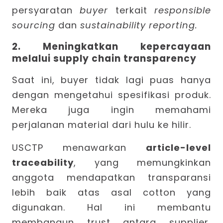
persyaratan
buyer
terkait
responsible
sourcing
dan
sustainability reporting.
2. Meningkatkan kepercayaan
melalui supply chain transparency
Saat ini, buyer tidak lagi puas hanya
dengan mengetahui spesifikasi produk.
Mereka juga ingin memahami
perjalanan material dari hulu ke hilir.
USCTP menawarkan
article-level
traceability
, yang memungkinkan
anggota mendapatkan transparansi
lebih baik atas asal cotton yang
digunakan. Hal ini membantu
membangun trust antara supplier,