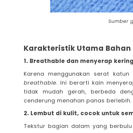
Sumber 
Karakteristik Utama Bahan 
1. Breathable dan menyerap kerin
Karena menggunakan serat katun 
breathable
. Ini berarti kain menye
tidak mudah gerah, berbeda deng
cenderung menahan panas berlebih.
2. Lembut di kulit, cocok untuk se
Tekstur bagian dalam yang berbul