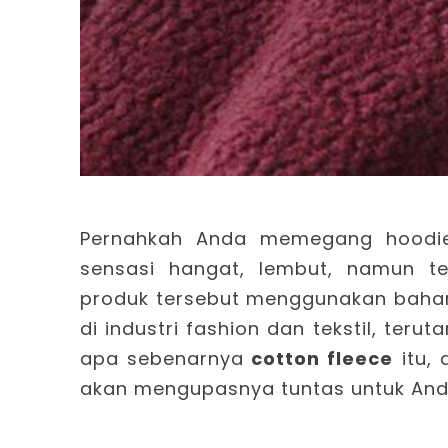
Pernahkah Anda memegang hoodie
sensasi hangat, lembut, namun t
produk tersebut menggunakan bah
di industri fashion dan tekstil, ter
apa sebenarnya
cotton fleece
itu, 
akan mengupasnya tuntas untuk And