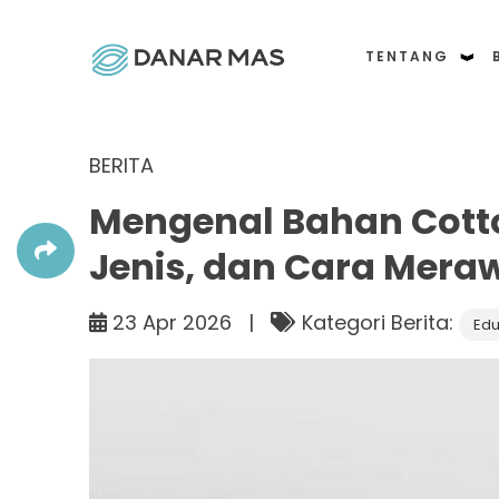
TENTANG
BERITA
Mengenal Bahan Cotton
Jenis, dan Cara Mera
23 Apr 2026 |
Kategori Berita:
Edu