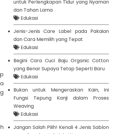
untuk Perlengkapan Tidur yang Nyaman
dan Tahan Lama
Edukasi
Jenis-Jenis Care Label pada Pakaian
dan Cara Memilih yang Tepat
Edukasi
Begini Cara Cuci Baju Organic Cotton
yang Benar Supaya Tetap Seperti Baru
ap
Edukasi
da
Bukan untuk Mengeraskan Kain, Ini
ng
Fungsi Tepung Kanji dalam Proses
Weaving
Edukasi
ah
Jangan Salah Pilih! Kenali 4 Jenis Sablon