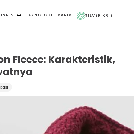
BISNIS
TEKNOLOGI
KARIR
SILVER KRIS
 Fleece: Karakteristik,
watnya
kasi