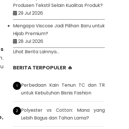
Produsen Tekstil Selain Kualitas Produk?
29 Jul 2026
Mengapa Viscose Jadi Pilihan Baru untuk
Hijab Premium?
28 Jul 2026
es
Lihat Berita Lainnya...
m.
hu
BERITA TERPOPULER 🔥
Perbedaan Kain Tenun TC dan TR
untuk Kebutuhan Bisnis Fashion
Polyester vs Cotton: Mana yang
e,
Lebih Bagus dan Tahan Lama?