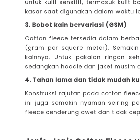
untuk kulit sensitif, termasuk kulit
kasar saat digunakan dalam waktu l
3. Bobot kain bervariasi (GSM)
Cotton fleece tersedia dalam berb
(gram per square meter). Semakin 
kainnya. Untuk pakaian ringan se
sedangkan hoodie dan jaket musim 
4. Tahan lama dan tidak mudah ku
Konstruksi rajutan pada cotton flee
ini juga semakin nyaman seiring p
fleece cenderung awet dan tidak cep