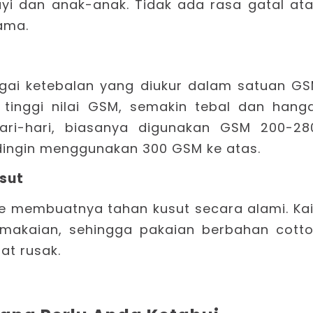
 bayi dan anak-anak. Tidak ada rasa gatal at
ama.
agai ketebalan yang diukur dalam satuan G
tinggi nilai GSM, semakin tebal dan hang
hari-hari, biasanya digunakan GSM 200-28
dingin menggunakan 300 GSM ke atas.
sut
ce membuatnya tahan kusut secara alami. Ka
emakaian, sehingga pakaian berbahan cott
at rusak.