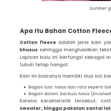
Sumber 
Apa Itu Bahan Cotton Fleec
Cotton fleece
adalah jenis kain y
khusus
sehingga menghasilkan tekst
Lapisan bulu ini berfungsi sebagai
tubuh tetap hangat.
Kain ini biasanya memiliki dua sisi b
Bagian luar: halus dan rata seperti b
Bagian dalam: berbulu halus (
brushed
Karena karakteristik tersebut, c
sweater, hingga pakaian santai la