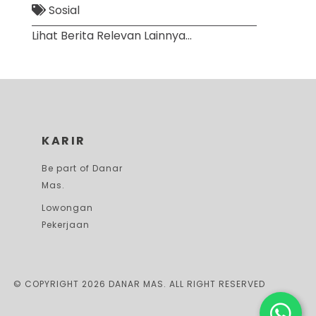
Sosial
Lihat Berita Relevan Lainnya...
KARIR
Be part of Danar
Mas.
Lowongan
Pekerjaan
© COPYRIGHT 2026 DANAR MAS. ALL RIGHT RESERVED