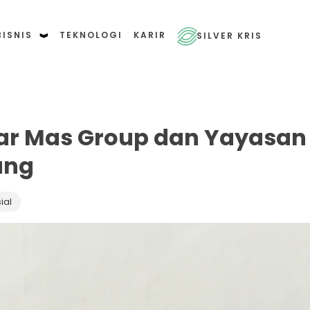
BISNIS
TEKNOLOGI
KARIR
SILVER KRIS
ar Mas Group dan Yayasan
ung
ial