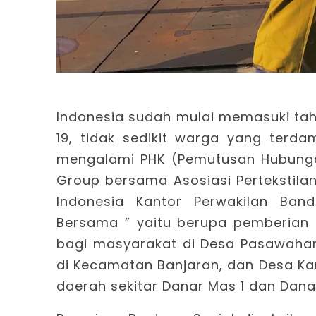
Indonesia sudah mulai memasuki t
19, tidak sedikit warga yang terd
mengalami PHK (Pemutusan Hubunga
Group bersama Asosiasi Pertekstila
Indonesia Kantor Perwakilan Ban
Bersama ” yaitu berupa pemberian 
bagi masyarakat di Desa Pasawahan
di Kecamatan Banjaran, dan Desa K
daerah sekitar Danar Mas 1 dan Dana