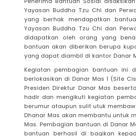
Penerima Bantuan Sosial disaksikan
Yayasan Buddha Tzu Chi dan Perwa
yang berhak mendapatkan bantuan
Yayasan Buddha Tzu Chi dan Perw
didapatkan oleh orang yang ben
bantuan akan diberikan berupa kup
yang dapat diambil di kantor Danar 
Kegiatan pembagian bantuan ini d
berlokasikan di Danar Mas 1 (Site C
Presiden Direktur Danar Mas besert
hadir dan mengikuti kegiatan pemb
berumur ataupun sulit utuk membaw
Dhanar Mas akan membantu untuk 
Mas. Pembagian bantuan di Danar Ma
bantuan berhasil di bagikan kep