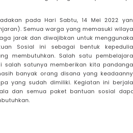
iadakan pada Hari Sabtu, 14 Mei 2022 ya
Banjaran). Semua warga yang memasuki wilay
jaga jarak dan diwajibkan untuk menggunak
uan Sosial ini sebagai bentuk kepeduli
ng membutuhkan. Salah satu pembelajar
ini salah satunya memberikan kita pandang
masih banyak orang disana yang keadaann
a yang sudah dimiliki. Kegiatan ini berjal
ala dan semua paket bantuan sosial dap
mbutuhkan.