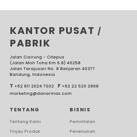
KANTOR PUSAT
/
PABRIK
Jalan Cisirung - Citepus
(Jalan Moh Toha Km 6.8) 40258
Jalan Tarajusari No. 8 Banjaran 40377
Bandung, Indonesia
T
F
+62 811 2024 7002
+62 22 520 2868
marketing@danarmas.com
TENTANG
BISNIS
Tentang Kami
Pemintalan
Tinjau Produk
Penenunan