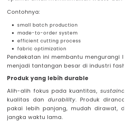
Contohnya:
small batch production
made-to-order system
efficient cutting process
fabric optimization
Pendekatan ini membantu mengurangi limb
menjadi tantangan besar di industri fashio
Produk yang lebih durable
Alih-alih fokus pada kuantitas,
sustainabl
kualitas dan
durability
. Produk diranca
pakai lebih panjang, mudah dirawat, da
jangka waktu lama.