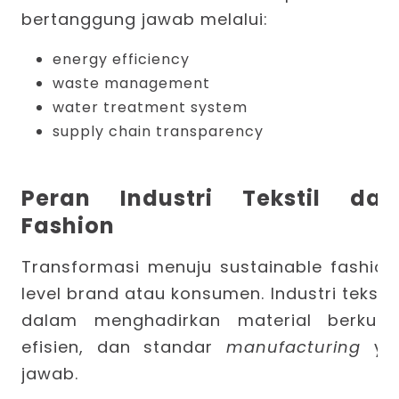
bertanggung jawab melalui:
energy efficiency
waste management
water treatment system
supply chain transparency
Peran Industri Tekstil dal
Fashion
Transformasi menuju sustainable fashion 
level brand atau konsumen. Industri tekstil
dalam menghadirkan material berkuali
efisien, dan standar
manufacturing
ya
jawab.