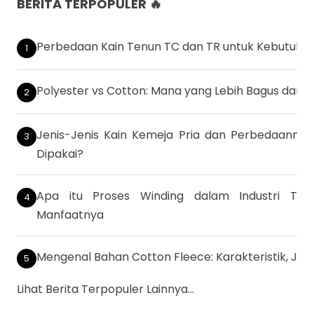
BERITA TERPOPULER 🔥
Perbedaan Kain Tenun TC dan TR untuk Kebutuhan 
Polyester vs Cotton: Mana yang Lebih Bagus dan
Jenis-Jenis Kain Kemeja Pria dan Perbedaanny
Dipakai?
Apa itu Proses Winding dalam Industri Teks
Manfaatnya
Mengenal Bahan Cotton Fleece: Karakteristik, Je
Lihat Berita Terpopuler Lainnya...