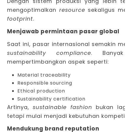
Dengan sistem produksi yang lebih tere
mengoptimalkan
resource
sekaligus men
footprint
.
Menjawab permintaan pasar global
Saat ini, pasar internasional semakin men
sustainability compliance
. Banya
mempertimbangkan aspek seperti:
Material traceability
Responsible sourcing
Ethical production
Sustainability certification
Artinya,
sustainable fashion
bukan lagi 
tetapi mulai menjadi kebutuhan kompetitif
Mendukung brand reputation