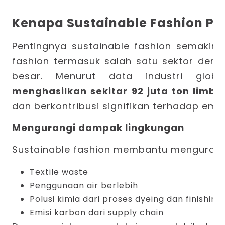
Kenapa Sustainable Fashion Pe
Pentingnya sustainable fashion semakin te
fashion termasuk salah satu sektor den
besar. Menurut
data industri globa
menghasilkan sekitar 92 juta ton limbah
dan berkontribusi signifikan terhadap emis
Mengurangi dampak lingkungan
Sustainable fashion membantu mengurang
Textile waste
Penggunaan air berlebih
Polusi kimia dari proses dyeing dan finishing
Emisi karbon dari supply chain