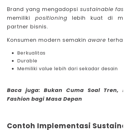
Brand
yang mengadopsi
sustainable fashi
memiliki
positioning
lebih kuat di m
partner bisnis.
Konsumen modern semakin
aware
terhada
Berkualitas
Durable
Memiliki value lebih dari sekadar desain
Baca juga:
Bukan Cuma Soal Tren, In
Fashion bagi Masa Depan
Contoh Implementasi Sustainab