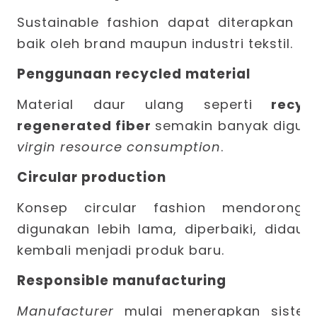
Sustainable fashion
dapat diterapkan da
baik oleh brand maupun industri tekstil.
Penggunaan recycled material
Material daur ulang seperti
recycl
regenerated fiber
semakin banyak digun
virgin resource consumption
.
Circular production
Konsep circular fashion mendorong
digunakan lebih lama, diperbaiki, didaur
kembali menjadi produk baru.
Responsible manufacturing
Manufacturer
mulai menerapkan sistem