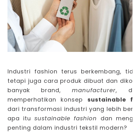
Industri fashion terus berkembang, tidak
tetapi juga cara produk dibuat dan dikons
banyak brand,
manufacturer
, dan
memperhatikan konsep
sustainable fa
dari transformasi industri yang lebih ber
apa itu
sustainable fashion
dan mengapa
penting dalam industri tekstil modern?