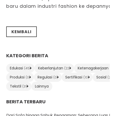
baru dalam industri fashion ke depannya
KEMBALI
KATEGORI BERITA
Edukasi
Keberlanjutan
Ketenagakerjaan
(45)
(22)
(0)
Produksi
Regulasi
Sertifikasi
Sosial
(0)
(0)
(10)
(2)
Tekstil
Lainnya
(31)
BERITA TERBARU
Dari Sofa hingga Sabuk Pengaman: Seberapa Luas Pe