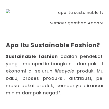
Sumber gambar:
Apparel 
Apa Itu Sustainable Fashion?
Sustainable fashion
adalah pendekatan
yang mempertimbangkan dampak ling
ekonomi di seluruh
lifecycle
produk. Mula
baku, proses produksi, distribusi, pen
masa pakai produk, semuanya dirancang a
minim dampak negatif.