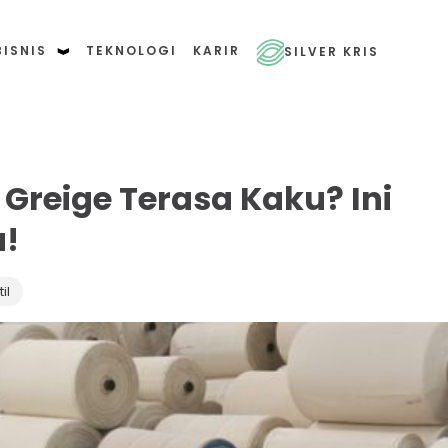
BISNIS
TEKNOLOGI
KARIR
SILVER KRIS
Greige Terasa Kaku? Ini
a!
il