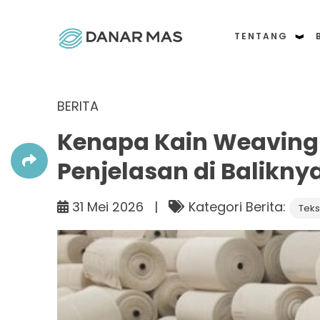
TENTANG
BERITA
Kenapa Kain Weaving 
Penjelasan di Balikny
31 Mei 2026 |
Kategori Berita:
Tekst