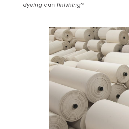
dyeing
dan
finishing
?