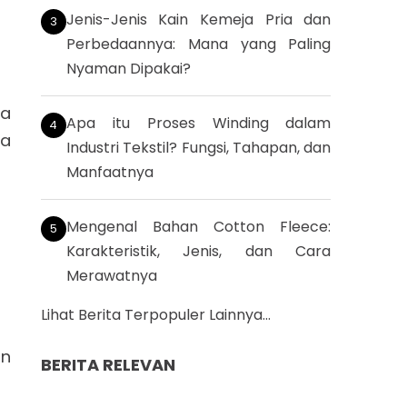
Jenis-Jenis Kain Kemeja Pria dan
Perbedaannya: Mana yang Paling
Nyaman Dipakai?
da
Apa itu Proses Winding dalam
da
Industri Tekstil? Fungsi, Tahapan, dan
Manfaatnya
Mengenal Bahan Cotton Fleece:
Karakteristik, Jenis, dan Cara
Merawatnya
Lihat Berita Terpopuler Lainnya...
an
BERITA RELEVAN