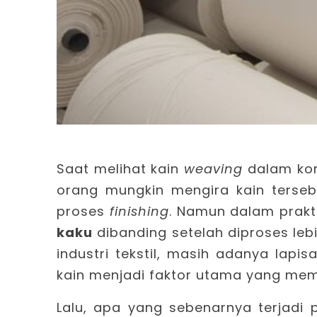
Saat melihat kain
weaving
dalam kon
orang mungkin mengira kain terseb
proses
finishing
. Namun dalam prakt
kaku
dibanding setelah diproses lebi
industri tekstil, masih adanya lapis
kain menjadi faktor utama yang me
Lalu, apa yang sebenarnya terjadi