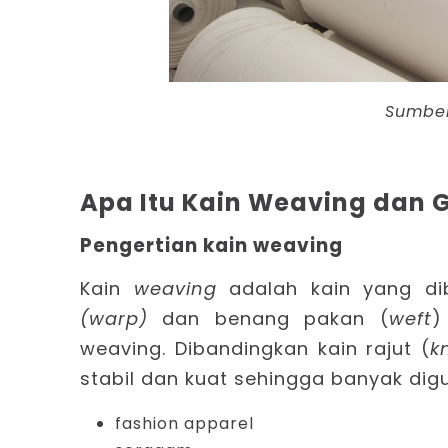
Sumbe
Apa Itu Kain Weaving dan G
Pengertian kain weaving
Kain
weaving
adalah kain yang di
(warp)
dan benang pakan (
weft
)
weaving. Dibandingkan kain rajut (
k
stabil dan kuat sehingga banyak dig
fashion apparel