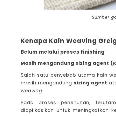
Sumber g
Kenapa Kain Weaving Grei
Belum melalui proses finishing
Masih mengandung sizing agent (K
Salah satu penyebab utama kain wea
masih mengandung
sizing agent
ata
weaving
.
Pada proses penenunan, teruta
diaplikasikan untuk meningkatkan 