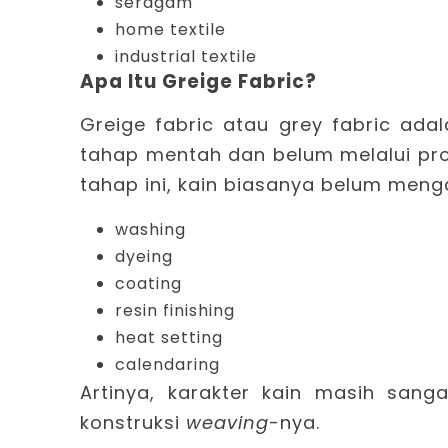
seragam
home textile
industrial textile
Apa Itu Greige Fabric?
Greige fabric
atau grey fabric adal
tahap mentah dan belum melalui pr
tahap ini, kain biasanya belum meng
washing
dyeing
coating
resin finishing
heat setting
calendaring
Artinya, karakter kain masih sang
konstruksi
weaving
-nya.