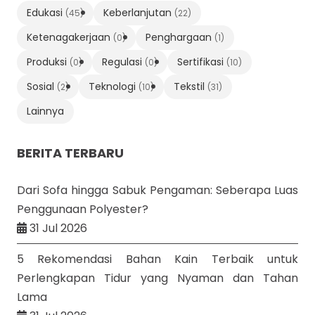
Edukasi
Keberlanjutan
(45)
(22)
Ketenagakerjaan
Penghargaan
(0)
(1)
Produksi
Regulasi
Sertifikasi
(0)
(0)
(10)
Sosial
Teknologi
Tekstil
(2)
(10)
(31)
Lainnya
BERITA TERBARU
Dari Sofa hingga Sabuk Pengaman: Seberapa Luas
Penggunaan Polyester?
31 Jul 2026
5 Rekomendasi Bahan Kain Terbaik untuk
Perlengkapan Tidur yang Nyaman dan Tahan
Lama