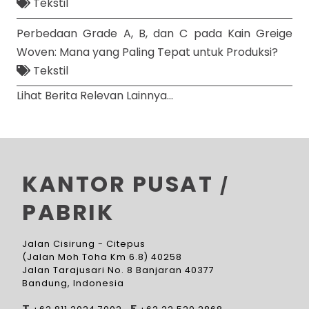
Tekstil
Perbedaan Grade A, B, dan C pada Kain Greige
Woven: Mana yang Paling Tepat untuk Produksi?
Tekstil
Lihat Berita Relevan Lainnya...
KANTOR PUSAT
/
PABRIK
Jalan Cisirung - Citepus
(Jalan Moh Toha Km 6.8) 40258
Jalan Tarajusari No. 8 Banjaran 40377
Bandung, Indonesia
T
F