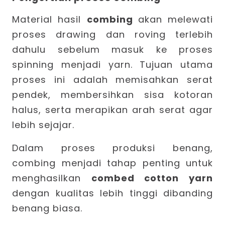
Material hasil
combing
akan melewati
proses drawing dan roving terlebih
dahulu sebelum masuk ke proses
spinning menjadi yarn. Tujuan utama
proses ini adalah memisahkan serat
pendek, membersihkan sisa kotoran
halus, serta merapikan arah serat agar
lebih sejajar.
Dalam proses produksi benang,
combing menjadi tahap penting untuk
menghasilkan
combed cotton yarn
dengan kualitas lebih tinggi dibanding
benang biasa.