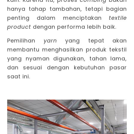
hanya tahap tambahan, tetapi bagian
penting dalam menciptakan
textile
product
dengan performa lebih baik.
Pemilihan
yarn
yang tepat akan
membantu menghasilkan produk tekstil
yang nyaman digunakan, tahan lama,
dan sesuai dengan kebutuhan pasar
saat ini.